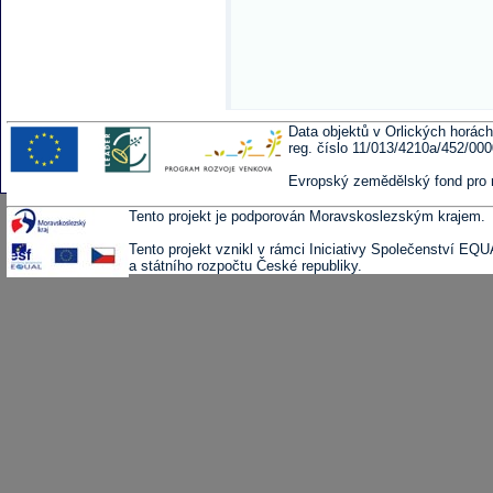
Data objektů v Orlických horách
reg. číslo 11/013/4210a/452/00
Evropský zemědělský fond pro 
Tento projekt je podporován Moravskoslezským krajem.
Tento projekt vznikl v rámci Iniciativy Společenství EQ
a státního rozpočtu České republiky.