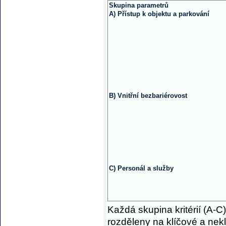
Skupina parametrů
A) Přístup k objektu a parkování
B) Vnitřní bezbariérovost
C) Personál a služby
Každá skupina kritérií (A-C)
rozděleny na klíčové a ne