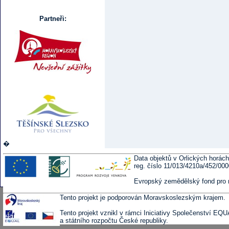
Partneři:
�
Data objektů v Orlických horách
reg. číslo 11/013/4210a/452/00
Evropský zemědělský fond pro 
Tento projekt je podporován Moravskoslezským krajem.
Tento projekt vznikl v rámci Iniciativy Společenství EQ
a státního rozpočtu České republiky.