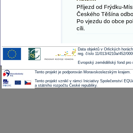
Příjezd od Frýdku-Místk
Českého Těšína odboč
Po vjezdu do obce pok
cíli.
Data objektů v Orlických horách
reg. číslo 11/013/4210a/452/00
Evropský zemědělský fond pro 
Tento projekt je podporován Moravskoslezským krajem.
Tento projekt vznikl v rámci Iniciativy Společenství EQ
a státního rozpočtu České republiky.