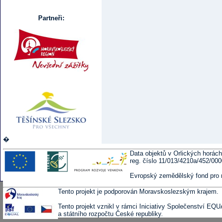
Partneři:
�
Data objektů v Orlických horách
reg. číslo 11/013/4210a/452/00
Evropský zemědělský fond pro 
Tento projekt je podporován Moravskoslezským krajem.
Tento projekt vznikl v rámci Iniciativy Společenství EQ
a státního rozpočtu České republiky.