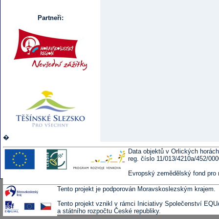
Partneři:
�
Data objektů v Orlických horách
reg. číslo 11/013/4210a/452/00
Evropský zemědělský fond pro 
Tento projekt je podporován Moravskoslezským krajem.
Tento projekt vznikl v rámci Iniciativy Společenství EQ
a státního rozpočtu České republiky.